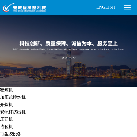
ENGLISH
密炼机
加压式揑炼机
开炼机
双螺杆挤出机
压延机
造粒机
再生胶设备