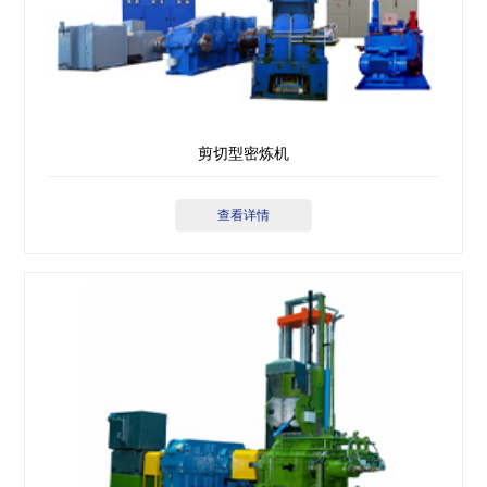
剪切型密炼机
查看详情