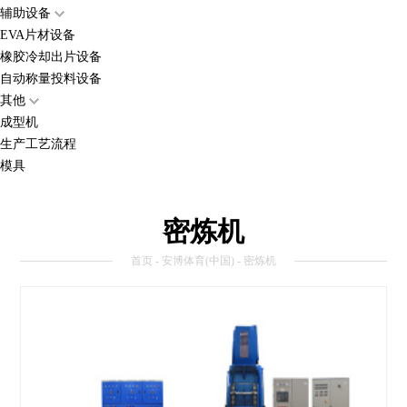
辅助设备
EVA片材设备
橡胶冷却出片设备
自动称量投料设备
其他
成型机
生产工艺流程
模具
密炼机
首页
-
安博体育(中国)
- 密炼机