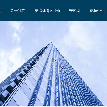
页
关于我们
安博体育(中国)
安博网
视频中心