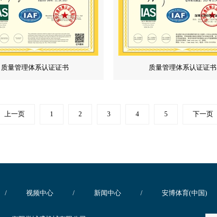
质量管理体系认证证书
质量管理体系认证证书
上一页
1
2
3
4
5
下一页
/
视频中心
/
新闻中心
/
安博体育(中国)