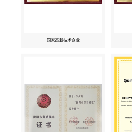
国家高新技术企业